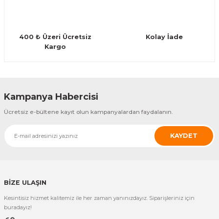
Guiro - Balık Sırtı
Deriler
400 ₺ Üzeri Ücretsiz
Kolay İade
Kargo
Gönder
Kampanya Habercisi
Ücretsiz e-bültene kayıt olun kampanyalardan faydalanın.
KAYDET
BİZE ULAŞIN
Kesintisiz hizmet kalitemiz ile her zaman yanınızdayız. Siparişleriniz için
buradayız!