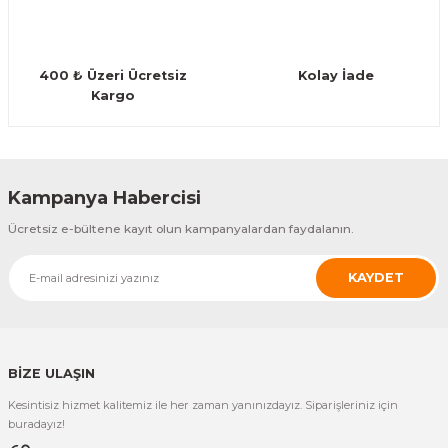
Guiro - Balık Sırtı
Deriler
400 ₺ Üzeri Ücretsiz
Kolay İade
Kargo
Gönder
Kampanya Habercisi
Ücretsiz e-bültene kayıt olun kampanyalardan faydalanın.
KAYDET
BİZE ULAŞIN
Kesintisiz hizmet kalitemiz ile her zaman yanınızdayız. Siparişleriniz için
buradayız!