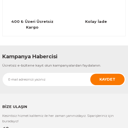
Guiro - Balık Sırtı
Deriler
400 ₺ Üzeri Ücretsiz
Kolay İade
Kargo
Gönder
Kampanya Habercisi
Ücretsiz e-bültene kayıt olun kampanyalardan faydalanın.
KAYDET
BİZE ULAŞIN
Kesintisiz hizmet kalitemiz ile her zaman yanınızdayız. Siparişleriniz için
buradayız!