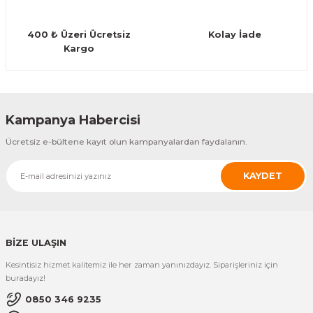
Guiro - Balık Sırtı
400 ₺ Üzeri Ücretsiz
Kolay İade
Deriler
Kargo
Gönder
Kampanya Habercisi
Ücretsiz e-bültene kayıt olun kampanyalardan faydalanın.
KAYDET
BİZE ULAŞIN
Kesintisiz hizmet kalitemiz ile her zaman yanınızdayız. Siparişleriniz için
buradayız!
0850 346 9235