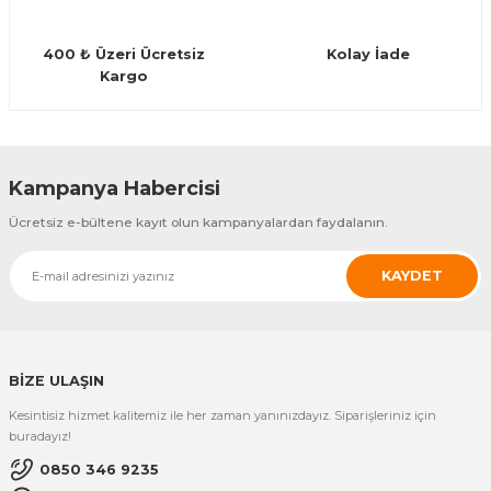
Guiro - Balık Sırtı
400 ₺ Üzeri Ücretsiz
Kolay İade
Deriler
Kargo
Gönder
Kampanya Habercisi
Ücretsiz e-bültene kayıt olun kampanyalardan faydalanın.
KAYDET
BİZE ULAŞIN
Kesintisiz hizmet kalitemiz ile her zaman yanınızdayız. Siparişleriniz için
buradayız!
0850 346 9235