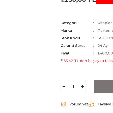
Kategori
Kitaplar
Marka
Portem
Stok Kodu
SGH-DN
Garanti Süresi
24 Ay
Fiyat
1.400,0
*135,42 TL den başlayan taksi
Yorum Yaz
Tavsiye 