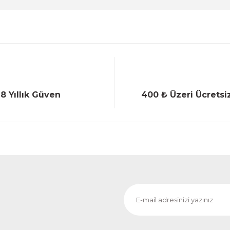
18 Yıllık Güven
400 ₺ Üzeri Ücretsi
Gönder