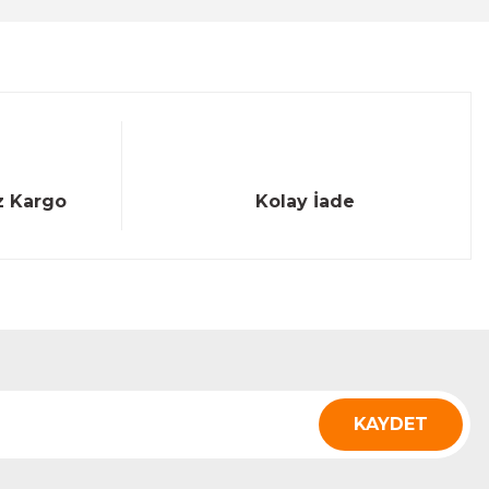
z Kargo
Kolay İade
KAYDET