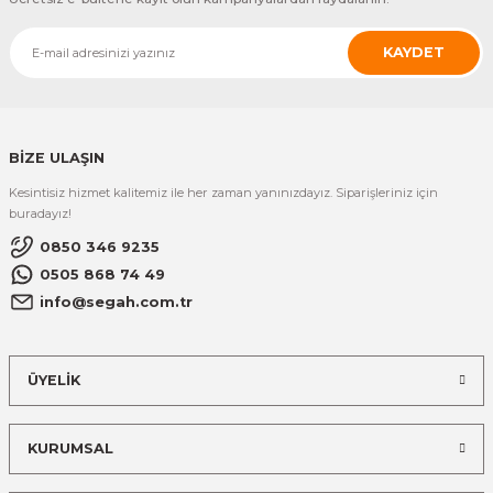
KAYDET
BİZE ULAŞIN
Kesintisiz hizmet kalitemiz ile her zaman yanınızdayız. Siparişleriniz için
buradayız!
0850 346 9235
0505 868 74 49
info@segah.com.tr
ÜYELİK
KURUMSAL