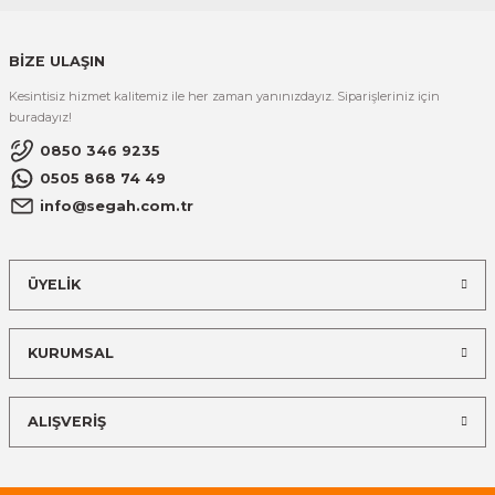
BİZE ULAŞIN
Kesintisiz hizmet kalitemiz ile her zaman yanınızdayız. Siparişleriniz için
buradayız!
0850 346 9235
0505 868 74 49
info@segah.com.tr
ÜYELİK
KURUMSAL
ALIŞVERİŞ