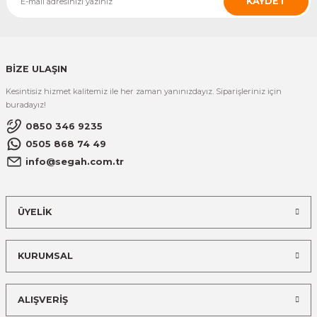
KAYDET
BİZE ULAŞIN
Kesintisiz hizmet kalitemiz ile her zaman yanınızdayız. Siparişleriniz için
buradayız!
0850 346 9235
0505 868 74 49
info@segah.com.tr
ÜYELİK
KURUMSAL
ALIŞVERİŞ