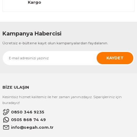
Kargo
Gönder
Kampanya Habercisi
Ücretsiz e-bültene kayıt olun kampanyalardan faydalanın.
KAYDET
BİZE ULAŞIN
Kesintisiz hizmet kalitemiz ile her zaman yanınızdayız. Siparişleriniz için
buradayız!
0850 346 9235
0505 868 74 49
info@segah.com.tr