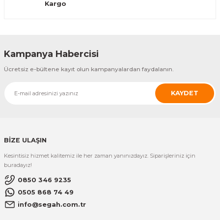
Kargo
Gönder
Kampanya Habercisi
Ücretsiz e-bültene kayıt olun kampanyalardan faydalanın.
KAYDET
BİZE ULAŞIN
Kesintisiz hizmet kalitemiz ile her zaman yanınızdayız. Siparişleriniz için
buradayız!
0850 346 9235
0505 868 74 49
info@segah.com.tr