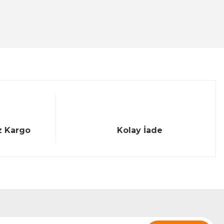
z Kargo
Kolay İade