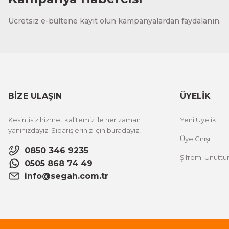
Ücretsiz e-bültene kayıt olun kampanyalardan faydalanın.
BİZE ULAŞIN
ÜYELİK
Kesintisiz hizmet kalitemiz ile her zaman
Yeni Üyelik
yanınızdayız. Siparişleriniz için buradayız!
Üye Girişi
0850 346 9235
Şifremi Unutt
0505 868 74 49
info@segah.com.tr