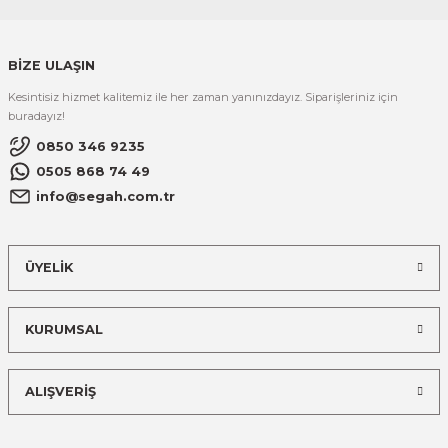
BİZE ULAŞIN
Kesintisiz hizmet kalitemiz ile her zaman yanınızdayız. Siparişleriniz için
buradayız!
0850 346 9235
0505 868 74 49
info@segah.com.tr
ÜYELİK
KURUMSAL
ALIŞVERİŞ