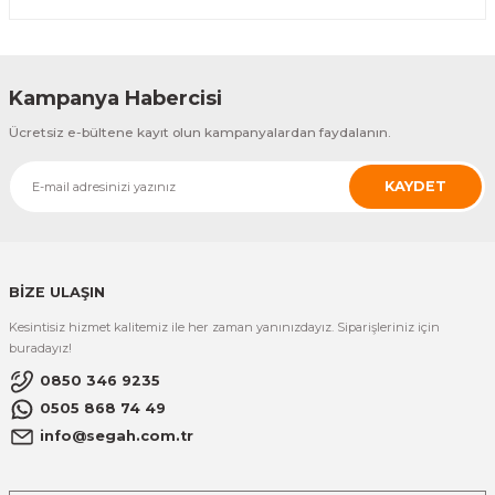
Kampanya Habercisi
Ücretsiz e-bültene kayıt olun kampanyalardan faydalanın.
KAYDET
BİZE ULAŞIN
Kesintisiz hizmet kalitemiz ile her zaman yanınızdayız. Siparişleriniz için
buradayız!
0850 346 9235
0505 868 74 49
info@segah.com.tr