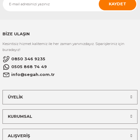
KAYDET
BİZE ULAŞIN
Kesintisiz hizmet kalitemiz ile her zaman yanınızdayız. Siparişleriniz için
buradayız!
0850 346 9235
0505 868 74 49
info@segah.com.tr
ÜYELİK
KURUMSAL
ALIŞVERİŞ