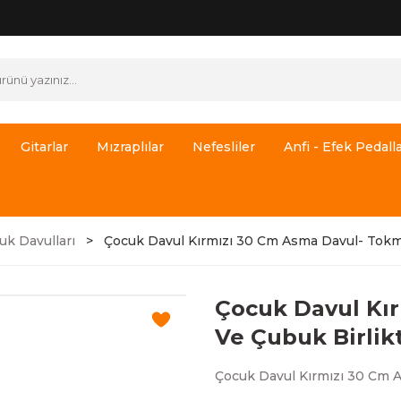
Gitarlar
Mızraplılar
Nefesliler
Anfi - Efek Pedalla
uk Davulları
Çocuk Davul Kırmızı 30 Cm Asma Davul- Tokm
Çocuk Davul Kı
Ve Çubuk Birlik
Çocuk Davul Kırmızı 30 Cm 