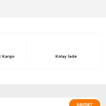
z Kargo
Kolay İade
KAYDET