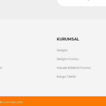
KURUMSAL
İletişim
İletişim Formu
um
Havale Bildirim Formu
Kargo Takibi
le korunmaktadır.