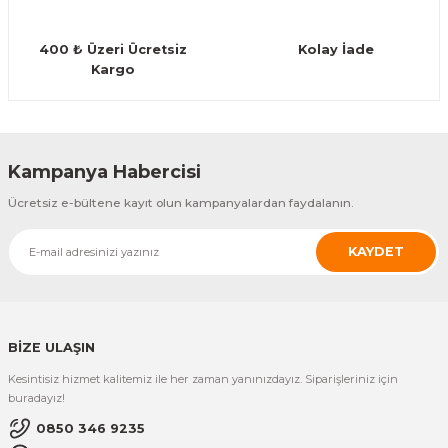
Guiro - Balık Sırtı
400 ₺ Üzeri Ücretsiz
Kolay İade
Deriler
Kargo
Gönder
Kampanya Habercisi
Ücretsiz e-bültene kayıt olun kampanyalardan faydalanın.
KAYDET
BİZE ULAŞIN
Kesintisiz hizmet kalitemiz ile her zaman yanınızdayız. Siparişleriniz için
buradayız!
0850 346 9235