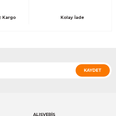
z Kargo
Kolay İade
KAYDET
ALIŞVERİŞ