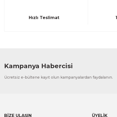
Hızlı Teslimat
Kampanya Habercisi
Ücretsiz e-bültene kayıt olun kampanyalardan faydalanın.
BİZE ULAŞIN
ÜYELİK