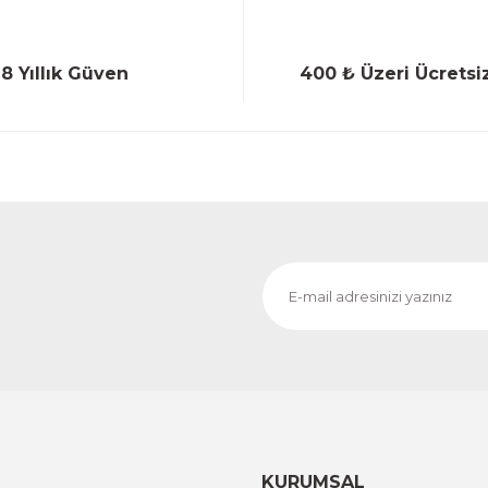
18 Yıllık Güven
400 ₺ Üzeri Ücretsi
Gönder
KURUMSAL