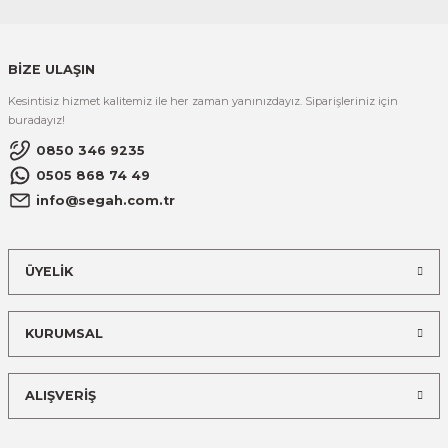
BİZE ULAŞIN
Kesintisiz hizmet kalitemiz ile her zaman yanınızdayız. Siparişleriniz için
buradayız!
0850 346 9235
0505 868 74 49
info@segah.com.tr
ÜYELİK
KURUMSAL
ALIŞVERİŞ