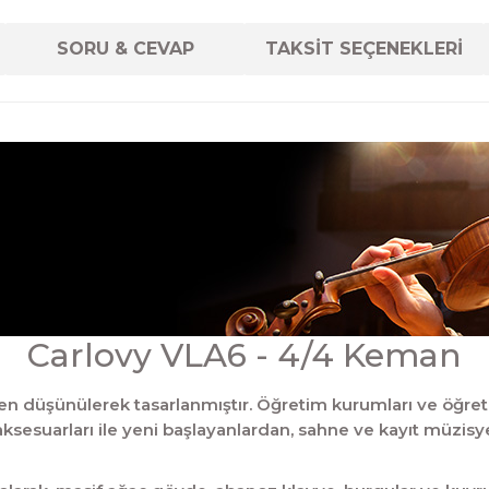
SORU & CEVAP
TAKSİT SEÇENEKLERİ
Carlovy VLA6 - 4/4 Keman
en düşünülerek tasarlanmıştır. Öğretim kurumları ve öğret
aksesuarları ile yeni başlayanlardan, sahne ve kayıt müzis