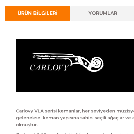
ÜRÜN BİLGİLERİ
YORUMLAR
Carlovy VLA serisi kemanlar, her seviyeden müzisy
geleneksel keman yapısına sahip, seçili ağaçlar ve 
olmuştur.