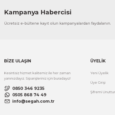
Kampanya Habercisi
Ücretsiz e-bültene kayıt olun kampanyalardan faydalanın.
BİZE ULAŞIN
ÜYELİK
Kesintisiz hizmet kalitemiz ile her zaman
Yeni Üyelik
yanınızdayız. Siparişleriniz için buradayız!
Üye Girişi
0850 346 9235
Şifremi Unutt
0505 868 74 49
info@segah.com.tr