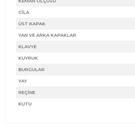
KEMAN ÖLÇÜSÜ
CİLA
ÜST KAPAK
YAN VE ARKA KAPAKLAR
KLAVYE
KUYRUK
BURGULAR
YAY
REÇİNE
KUTU