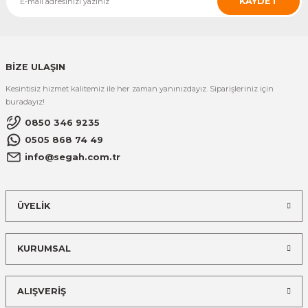
KAYDET
BİZE ULAŞIN
Kesintisiz hizmet kalitemiz ile her zaman yanınızdayız. Siparişleriniz için
buradayız!
0850 346 9235
0505 868 74 49
info@segah.com.tr
ÜYELİK
KURUMSAL
ALIŞVERİŞ