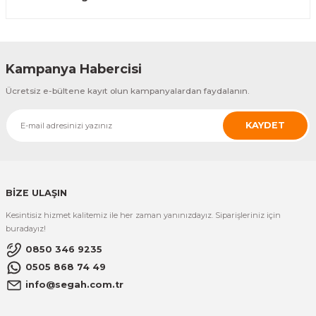
Gönder
Kampanya Habercisi
Ücretsiz e-bültene kayıt olun kampanyalardan faydalanın.
KAYDET
BİZE ULAŞIN
Kesintisiz hizmet kalitemiz ile her zaman yanınızdayız. Siparişleriniz için
buradayız!
0850 346 9235
0505 868 74 49
info@segah.com.tr