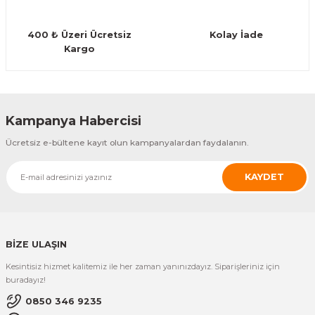
Guiro - Balık Sırtı
400 ₺ Üzeri Ücretsiz
Kolay İade
Deriler
Kargo
Gönder
Kampanya Habercisi
Ücretsiz e-bültene kayıt olun kampanyalardan faydalanın.
KAYDET
BİZE ULAŞIN
Kesintisiz hizmet kalitemiz ile her zaman yanınızdayız. Siparişleriniz için
buradayız!
0850 346 9235