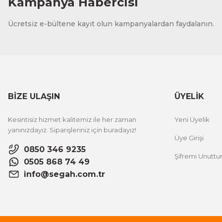
Kampanya Habercisi
Ücretsiz e-bültene kayıt olun kampanyalardan faydalanın.
BİZE ULAŞIN
ÜYELİK
Kesintisiz hizmet kalitemiz ile her zaman
Yeni Üyelik
yanınızdayız. Siparişleriniz için buradayız!
Üye Girişi
0850 346 9235
Şifremi Unutt
0505 868 74 49
info@segah.com.tr