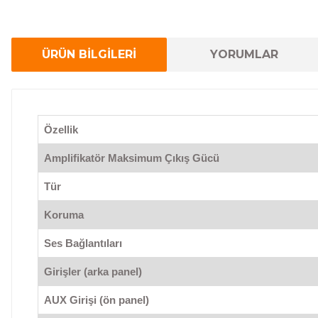
ÜRÜN BİLGİLERİ
YORUMLAR
Özellik
Amplifikatör Maksimum Çıkış Gücü
Tür
Koruma
Ses Bağlantıları
Girişler (arka panel)
AUX Girişi (ön panel)