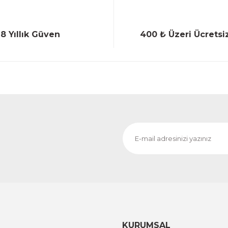
18 Yıllık Güven
400 ₺ Üzeri Ücretsi
Gönder
KURUMSAL