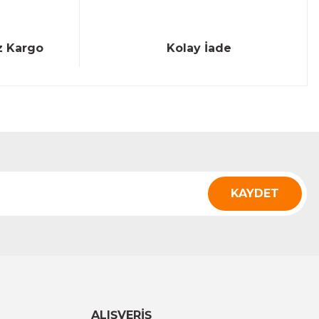
z Kargo
Kolay İade
KAYDET
ALIŞVERİŞ