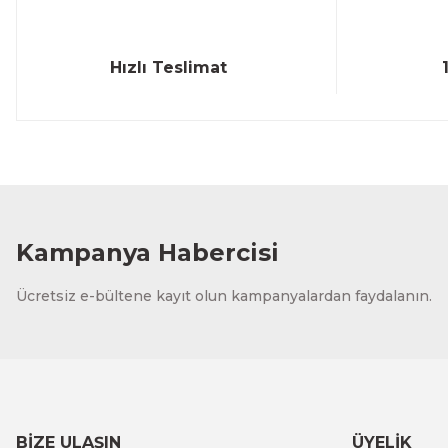
Hızlı Teslimat
Kampanya Habercisi
Ücretsiz e-bültene kayıt olun kampanyalardan faydalanın.
BİZE ULAŞIN
ÜYELİK