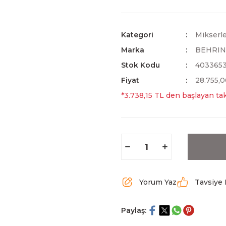
Kategori
Mikserl
Marka
BEHRI
Stok Kodu
4033653
Fiyat
28.755,
*3.738,15 TL den başlayan tak
Yorum Yaz
Tavsiye 
Paylaş: