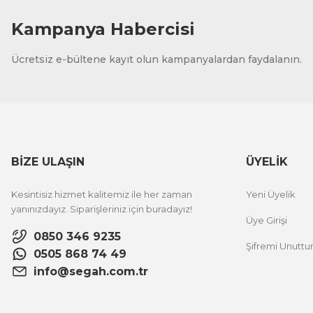
Kampanya Habercisi
Ücretsiz e-bültene kayıt olun kampanyalardan faydalanın.
BİZE ULAŞIN
ÜYELİK
Kesintisiz hizmet kalitemiz ile her zaman
Yeni Üyelik
yanınızdayız. Siparişleriniz için buradayız!
Üye Girişi
0850 346 9235
Şifremi Unutt
0505 868 74 49
info@segah.com.tr