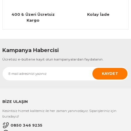
Guiro - Balık Sırtı
400 ₺ Üzeri Ücretsiz
Kolay İade
Deriler
Kargo
Gönder
Kampanya Habercisi
Ücretsiz e-bültene kayıt olun kampanyalardan faydalanın.
KAYDET
BİZE ULAŞIN
Kesintisiz hizmet kalitemiz ile her zaman yanınızdayız. Siparişleriniz için
buradayız!
0850 346 9235