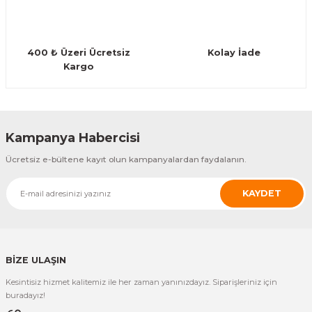
Guiro - Balık Sırtı
Deriler
400 ₺ Üzeri Ücretsiz
Kolay İade
Kargo
Gönder
Kampanya Habercisi
Ücretsiz e-bültene kayıt olun kampanyalardan faydalanın.
KAYDET
BİZE ULAŞIN
Kesintisiz hizmet kalitemiz ile her zaman yanınızdayız. Siparişleriniz için
buradayız!