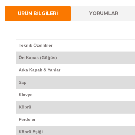
ÜRÜN BİLGİLERİ
YORUMLAR
Teknik Özellikler
Ön Kapak (Göğüs)
Arka Kapak & Yanlar
Sap
Klavye
Köprü
Perdeler
Köprü Eşiği