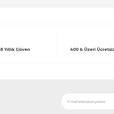
18 Yıllık Güven
400 ₺ Üzeri Ücretsi
Gönder