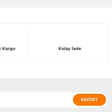
z Kargo
Kolay İade
KAYDET