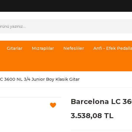
Gitarlar
Mızraplılar
Nefesliler
Anfi - Efek Pedalla
C 3600 NL 3/4 Junior Boy Klasik Gitar
Barcelona LC 36
3.538,08 TL