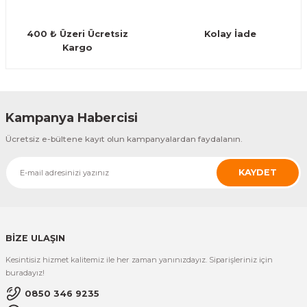
Guiro - Balık Sırtı
400 ₺ Üzeri Ücretsiz
Kolay İade
Deriler
Kargo
Gönder
Kampanya Habercisi
Ücretsiz e-bültene kayıt olun kampanyalardan faydalanın.
KAYDET
BİZE ULAŞIN
Kesintisiz hizmet kalitemiz ile her zaman yanınızdayız. Siparişleriniz için
buradayız!
0850 346 9235