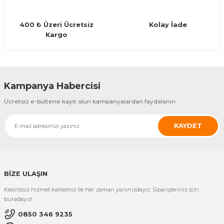
Guiro - Balık Sırtı
400 ₺ Üzeri Ücretsiz
Kolay İade
Deriler
Kargo
Gönder
Kampanya Habercisi
Ücretsiz e-bültene kayıt olun kampanyalardan faydalanın.
KAYDET
BİZE ULAŞIN
Kesintisiz hizmet kalitemiz ile her zaman yanınızdayız. Siparişleriniz için
buradayız!
0850 346 9235