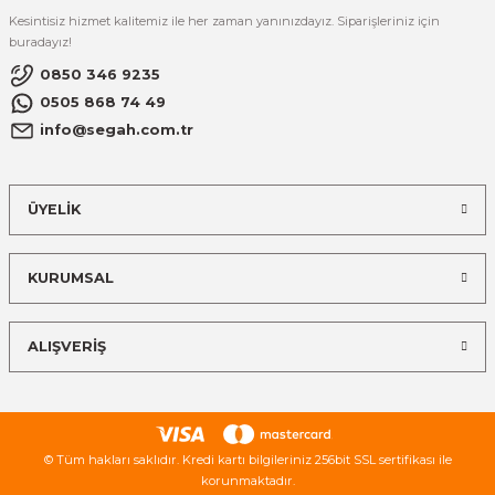
Kesintisiz hizmet kalitemiz ile her zaman yanınızdayız. Siparişleriniz için
buradayız!
0850 346 9235
0505 868 74 49
info@segah.com.tr
ÜYELİK
KURUMSAL
ALIŞVERİŞ
© Tüm hakları saklıdır. Kredi kartı bilgileriniz 256bit SSL sertifikası ile
korunmaktadır.