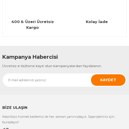
Guiro - Balık Sırtı
Deriler
400 ₺ Üzeri Ücretsiz
Kolay İade
Kargo
Gönder
Kampanya Habercisi
Ücretsiz e-bültene kayıt olun kampanyalardan faydalanın.
KAYDET
BİZE ULAŞIN
Kesintisiz hizmet kalitemiz ile her zaman yanınızdayız. Siparişleriniz için
buradayız!