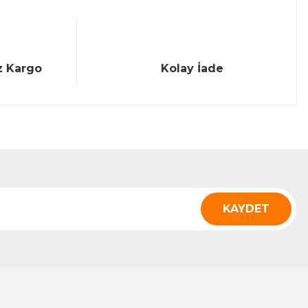
z Kargo
Kolay İade
KAYDET