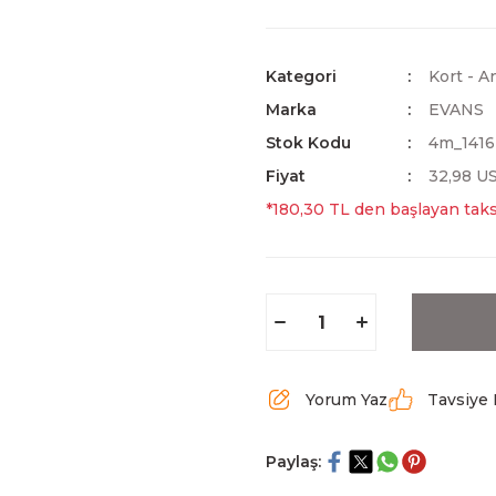
Kategori
Kort - A
Marka
EVANS
Stok Kodu
4m_1416
Fiyat
32,98 U
*180,30 TL den başlayan taksi
Yorum Yaz
Tavsiye 
Paylaş: