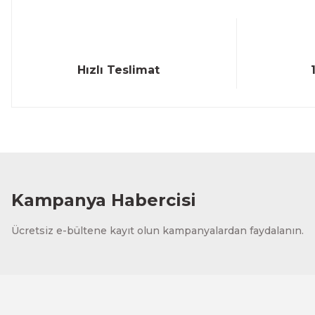
Bu ürüne benzer farklı alternatifler olmalı.
Hızlı Teslimat
Kampanya Habercisi
Ücretsiz e-bültene kayıt olun kampanyalardan faydalanın.