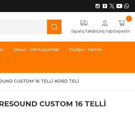
Sipariş Takibi
Giriş Yap
Sepetim
rı
Davul - Perküsyonlar
Stüdyo - Sahne
UND CUSTOM 16 TELLİ KORD TELİ
RESOUND CUSTOM 16 TELLİ