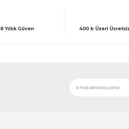
18 Yıllık Güven
400 ₺ Üzeri Ücretsi
Gönder