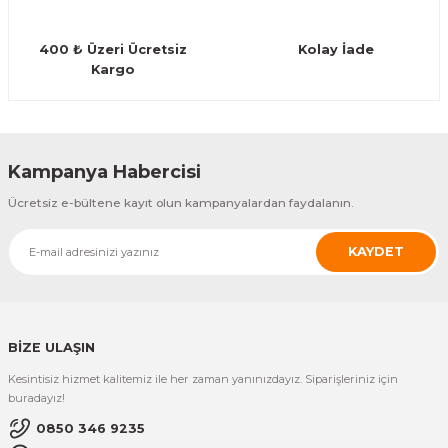
Guiro - Balık Sırtı
400 ₺ Üzeri Ücretsiz
Kolay İade
Deriler
Kargo
Gönder
Kampanya Habercisi
Ücretsiz e-bültene kayıt olun kampanyalardan faydalanın.
KAYDET
BİZE ULAŞIN
Kesintisiz hizmet kalitemiz ile her zaman yanınızdayız. Siparişleriniz için
buradayız!
0850 346 9235