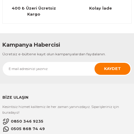
400 ₺ Üzeri Ücretsiz
Kolay İade
Kargo
Kampanya Habercisi
Ücretsiz e-bültene kayıt olun kampanyalardan faydalanın.
KAYDET
BİZE ULAŞIN
Kesintisiz hizmet kalitemiz ile her zaman yanınızdayız. Siparişleriniz için
buradayız!
0850 346 9235
0505 868 74 49